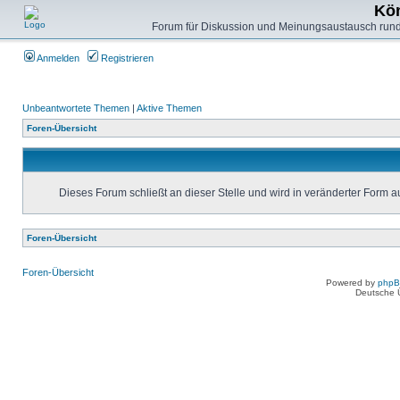
Kön
Forum für Diskussion und Meinungsaustausch rund
Anmelden
Registrieren
Unbeantwortete Themen
|
Aktive Themen
Foren-Übersicht
Dieses Forum schließt an dieser Stelle und wird in veränderter Form 
Foren-Übersicht
Foren-Übersicht
Powered by
php
Deutsche 