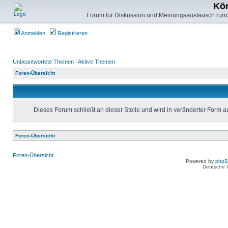
Kön
Forum für Diskussion und Meinungsaustausch rund
Anmelden
Registrieren
Unbeantwortete Themen
|
Aktive Themen
Foren-Übersicht
Dieses Forum schließt an dieser Stelle und wird in veränderter Form 
Foren-Übersicht
Foren-Übersicht
Powered by
php
Deutsche 