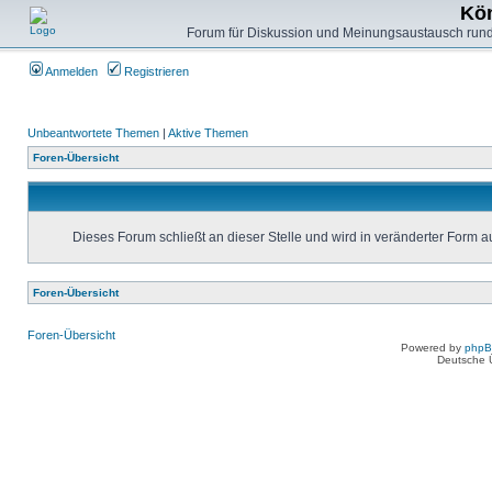
Kön
Forum für Diskussion und Meinungsaustausch rund
Anmelden
Registrieren
Unbeantwortete Themen
|
Aktive Themen
Foren-Übersicht
Dieses Forum schließt an dieser Stelle und wird in veränderter Form 
Foren-Übersicht
Foren-Übersicht
Powered by
php
Deutsche 