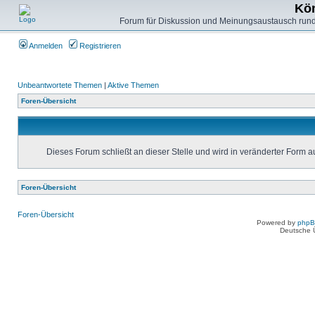
Kön
Forum für Diskussion und Meinungsaustausch rund
Anmelden
Registrieren
Unbeantwortete Themen
|
Aktive Themen
Foren-Übersicht
Dieses Forum schließt an dieser Stelle und wird in veränderter Form 
Foren-Übersicht
Foren-Übersicht
Powered by
php
Deutsche 