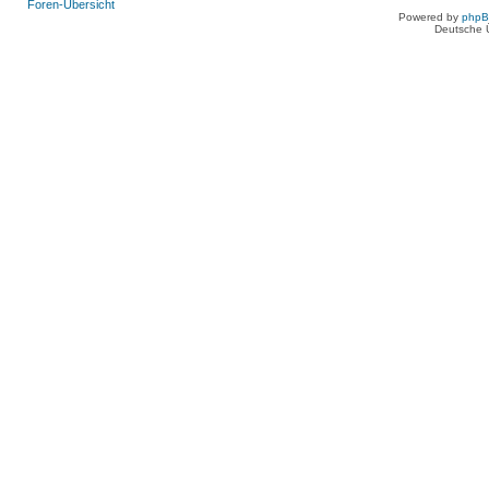
Foren-Übersicht
Powered by
php
Deutsche 