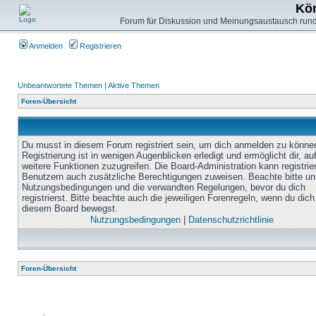
Kön
Forum für Diskussion und Meinungsaustausch rund
Anmelden
Registrieren
Unbeantwortete Themen
|
Aktive Themen
Foren-Übersicht
Du musst in diesem Forum registriert sein, um dich anmelden zu könne
Registrierung ist in wenigen Augenblicken erledigt und ermöglicht dir, au
weitere Funktionen zuzugreifen. Die Board-Administration kann registrie
Benutzern auch zusätzliche Berechtigungen zuweisen. Beachte bitte un
Nutzungsbedingungen und die verwandten Regelungen, bevor du dich
registrierst. Bitte beachte auch die jeweiligen Forenregeln, wenn du dich
diesem Board bewegst.
Nutzungsbedingungen
|
Datenschutzrichtlinie
Foren-Übersicht