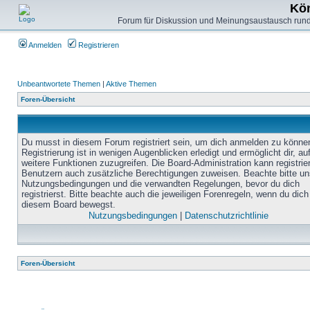
Kön
Forum für Diskussion und Meinungsaustausch rund
Anmelden
Registrieren
Unbeantwortete Themen
|
Aktive Themen
Foren-Übersicht
Du musst in diesem Forum registriert sein, um dich anmelden zu könne
Registrierung ist in wenigen Augenblicken erledigt und ermöglicht dir, au
weitere Funktionen zuzugreifen. Die Board-Administration kann registrie
Benutzern auch zusätzliche Berechtigungen zuweisen. Beachte bitte un
Nutzungsbedingungen und die verwandten Regelungen, bevor du dich
registrierst. Bitte beachte auch die jeweiligen Forenregeln, wenn du dich
diesem Board bewegst.
Nutzungsbedingungen
|
Datenschutzrichtlinie
Foren-Übersicht