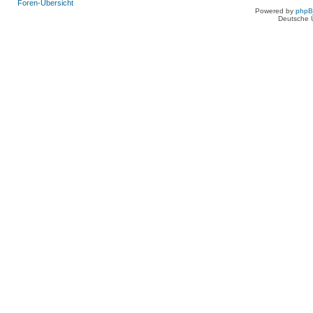
Foren-Übersicht
Powered by
php
Deutsche 