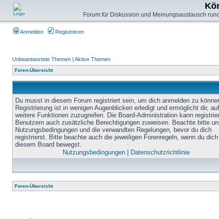
Kön
Forum für Diskussion und Meinungsaustausch rund
Anmelden
Registrieren
Unbeantwortete Themen
|
Aktive Themen
Foren-Übersicht
Du musst in diesem Forum registriert sein, um dich anmelden zu könne
Registrierung ist in wenigen Augenblicken erledigt und ermöglicht dir, au
weitere Funktionen zuzugreifen. Die Board-Administration kann registrie
Benutzern auch zusätzliche Berechtigungen zuweisen. Beachte bitte un
Nutzungsbedingungen und die verwandten Regelungen, bevor du dich
registrierst. Bitte beachte auch die jeweiligen Forenregeln, wenn du dich
diesem Board bewegst.
Nutzungsbedingungen
|
Datenschutzrichtlinie
Foren-Übersicht