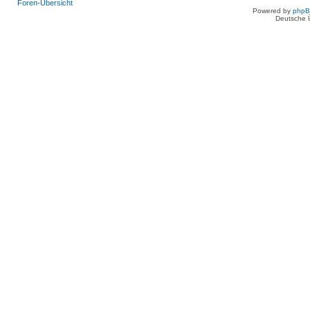
Foren-Übersicht
Powered by
php
Deutsche 